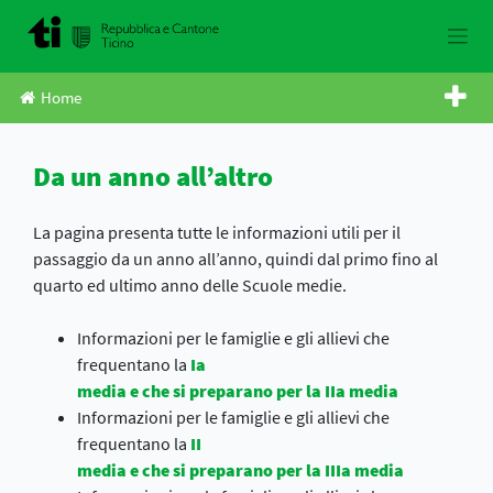
Skip
to
content
Home
Da un anno all’altro
La pagina presenta tutte le informazioni utili per il
passaggio da un anno all’anno, quindi dal primo fino al
quarto ed ultimo anno delle Scuole medie.
Informazioni per le famiglie e gli allievi che
frequentano la
Ia
media e che si preparano per la IIa media
Informazioni per le famiglie e gli allievi che
frequentano la
II
media e che si preparano per la IIIa media