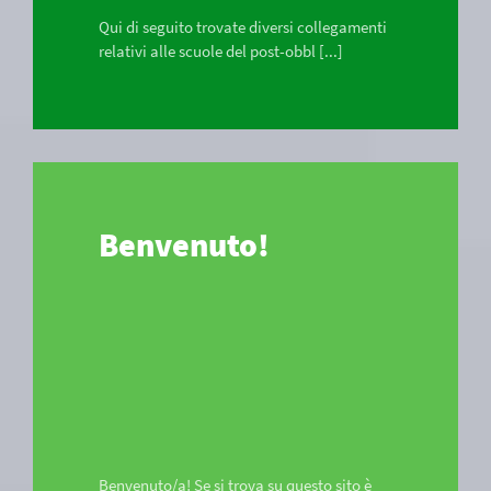
Qui di seguito trovate diversi collegamenti
relativi alle scuole del post-obbl [...]
Benvenuto!
Benvenuto/a! Se si trova su questo sito è