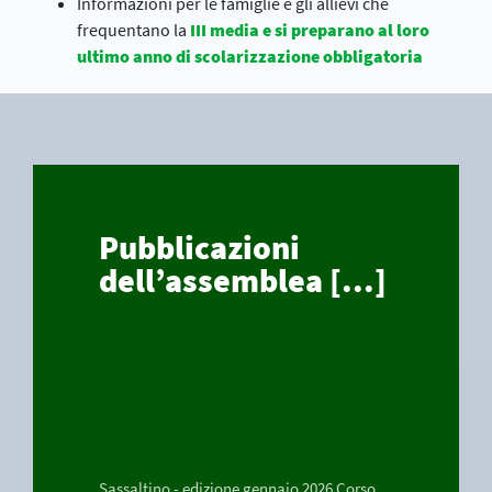
Informazioni per le famiglie e gli allievi che
frequentano la
III media e si preparano al loro
ultimo anno di scolarizzazione obbligatoria
Pubblicazioni
dell’assemblea [...]
Sassaltino - edizione gennaio 2026 Corso