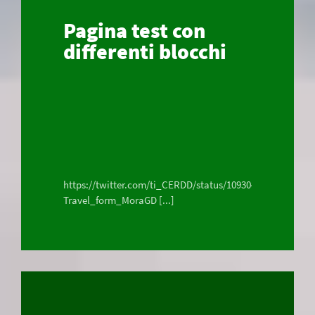
Pagina test con
differenti blocchi
https://twitter.com/ti_CERDD/status/10930450691401482
Travel_form_MoraGD [...]