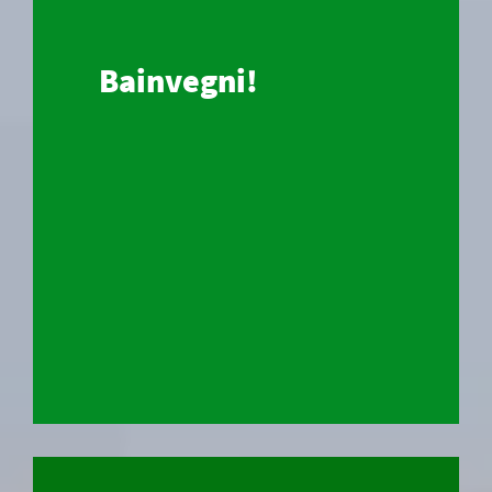
Bainvegni!