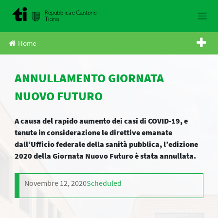
Skip
to
content
Home
ANNULLAMENTO GIORNATA
NUOVO FUTURO
A causa del rapido aumento dei casi di COVID-19, e
tenute in considerazione le direttive emanate
dall’Ufficio federale della sanità pubblica, l’edizione
2020 della Giornata Nuovo Futuro è stata annullata.
Novembre 12, 2020
Scheduled