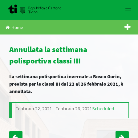
Skip
to
content
Home
Annullata la settimana
polisportiva classi III
La settimana polisportiva invernale a Bosco Gurin,
prevista per le classi III dal 22 al 26 febbraio 2021, è
annullata.
Febbraio 22, 2021
Febbraio 26, 2021
Scheduled
Navigazione