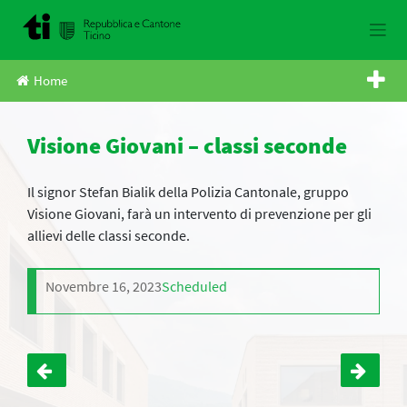
Skip
to
content
Home
Visione Giovani – classi seconde
Il signor Stefan Bialik della Polizia Cantonale, gruppo
Visione Giovani, farà un intervento di prevenzione per gli
allievi delle classi seconde.
Novembre 16, 2023
Scheduled
Navigazione
articoli